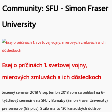
Community:
SFU - Simon Fraser
University
Esej o príčinách 1. svetovej vojny,
mierových zmluvách a ich dôsledkoch
Jesenný seminár 2018 V septembri 2018 som sa prihlásil na 6-
týždňový seminár v na SFU v Burnaby (Simon Fraser University)
pre seniorov (55 plus). Stálo ma to 130 kanadských dolárov.