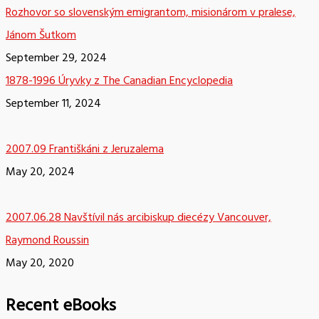
Rozhovor so slovenským emigrantom, misionárom v pralese,
Jánom Šutkom
September 29, 2024
1878-1996 Úryvky z The Canadian Encyclopedia
September 11, 2024
2007.09 Františkáni z Jeruzalema
May 20, 2024
2007.06.28 Navštívil nás arcibiskup diecézy Vancouver,
Raymond Roussin
May 20, 2020
Recent eBooks