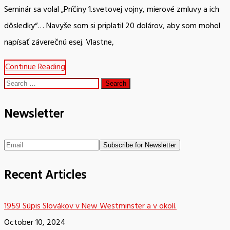
Seminár sa volal „Príčiny 1.svetovej vojny, mierové zmluvy a ich
dôsledky“… Navyše som si priplatil 20 dolárov, aby som mohol
napísať záverečnú esej. Vlastne,
Continue Reading
Search
for:
Newsletter
Recent Articles
1959 Súpis Slovákov v New Westminster a v okolí.
October 10, 2024