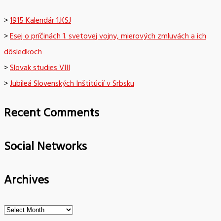
>
1915 Kalendár 1.KSJ
>
Esej o príčinách 1. svetovej vojny, mierových zmluvách a ich
dôsledkoch
>
Slovak studies VIII
>
Jubileá Slovenských Inštitúcií v Srbsku
Recent Comments
Social Networks
Archives
Archives