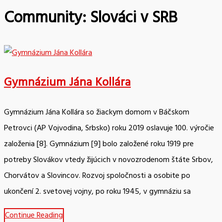
Community:
Slováci v SRB
Gymnázium Jána Kollára
Gymnázium Jána Kollára so žiackym domom v Báčskom
Petrovci (AP Vojvodina, Srbsko) roku 2019 oslavuje 100. výročie
založenia [8]. Gymnázium [9] bolo založené roku 1919 pre
potreby Slovákov vtedy žijúcich v novozrodenom štáte Srbov,
Chorvátov a Slovincov. Rozvoj spoločnosti a osobite po
ukončení 2. svetovej vojny, po roku 1945, v gymnáziu sa
Continue Reading