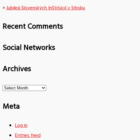
>
Jubileá Slovenských Inštitúcií v Srbsku
Recent Comments
Social Networks
Archives
Archives
Meta
Log in
Entries feed