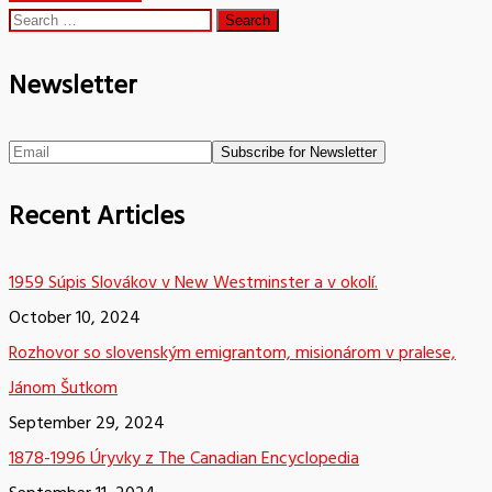
Search
for:
Newsletter
Recent Articles
1959 Súpis Slovákov v New Westminster a v okolí.
October 10, 2024
Rozhovor so slovenským emigrantom, misionárom v pralese,
Jánom Šutkom
September 29, 2024
1878-1996 Úryvky z The Canadian Encyclopedia