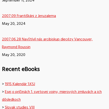
September 11, 2024
2007.09 Františkáni z Jeruzalema
May 20, 2024
2007.06.28 Navštívil nás arcibiskup diecézy Vancouver,
Raymond Roussin
May 20, 2020
Recent eBooks
>
1915 Kalendár 1.KSJ
>
Esej o príčinách 1. svetovej vojny, mierových zmluvách a ich
dôsledkoch
>
Slovak studies VIII