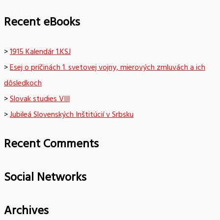
Recent eBooks
>
1915 Kalendár 1.KSJ
>
Esej o príčinách 1. svetovej vojny, mierových zmluvách a ich
dôsledkoch
>
Slovak studies VIII
>
Jubileá Slovenských Inštitúcií v Srbsku
Recent Comments
Social Networks
Archives