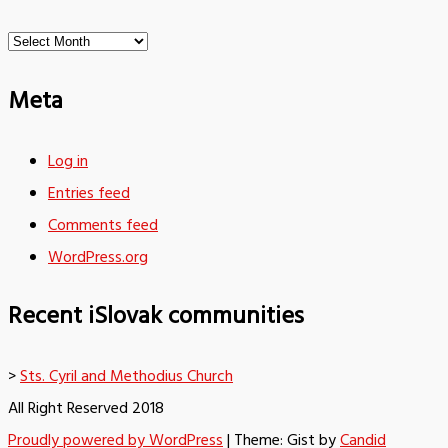
Archives
Meta
Log in
Entries feed
Comments feed
WordPress.org
Recent iSlovak communities
>
Sts. Cyril and Methodius Church
All Right Reserved 2018
Proudly powered by WordPress
|
Theme: Gist by
Candid