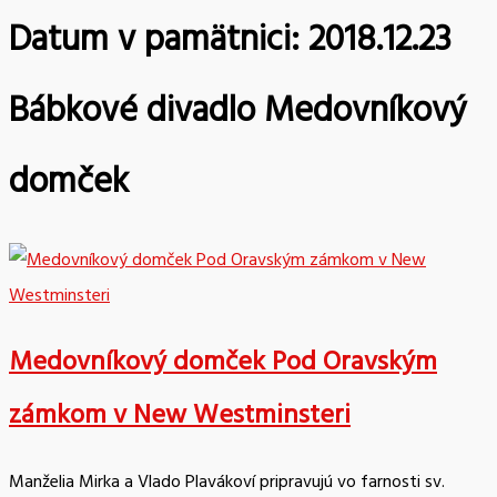
Datum v pamätnici:
2018.12.23
Bábkové divadlo Medovníkový
domček
Medovníkový domček Pod Oravským
zámkom v New Westminsteri
Manželia Mirka a Vlado Plavákoví pripravujú vo farnosti sv.