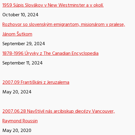
1959 Súpis Slovákov v New Westminster a v okolí.
October 10, 2024
Rozhovor so slovenským emigrantom, misionárom v pralese,
Jánom Šutkom
September 29, 2024
1878-1996 Úryvky z The Canadian Encyclopedia
September 11, 2024
2007.09 Františkáni z Jeruzalema
May 20, 2024
2007.06.28 Navštívil nás arcibiskup diecézy Vancouver,
Raymond Roussin
May 20, 2020