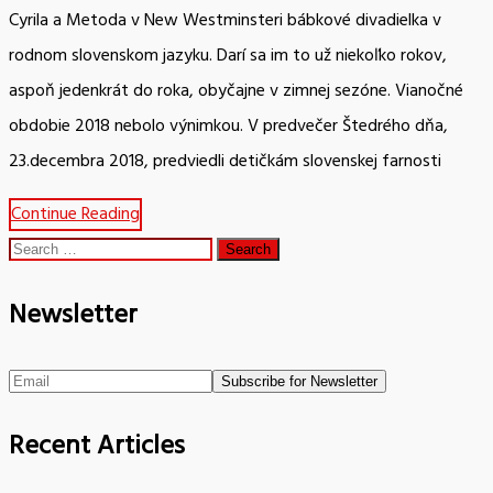
Cyrila a Metoda v New Westminsteri bábkové divadielka v
rodnom slovenskom jazyku. Darí sa im to už niekoľko rokov,
aspoň jedenkrát do roka, obyčajne v zimnej sezóne. Vianočné
obdobie 2018 nebolo výnimkou. V predvečer Štedrého dňa,
23.decembra 2018, predviedli detičkám slovenskej farnosti
Continue Reading
Search
for:
Newsletter
Recent Articles