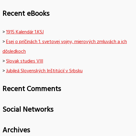
Recent eBooks
>
1915 Kalendár 1.KSJ
>
Esej o príčinách 1. svetovej vojny, mierových zmluvách a ich
dôsledkoch
>
Slovak studies VIII
>
Jubileá Slovenských Inštitúcií v Srbsku
Recent Comments
Social Networks
Archives