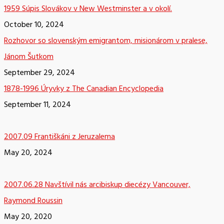
1959 Súpis Slovákov v New Westminster a v okolí.
October 10, 2024
Rozhovor so slovenským emigrantom, misionárom v pralese,
Jánom Šutkom
September 29, 2024
1878-1996 Úryvky z The Canadian Encyclopedia
September 11, 2024
2007.09 Františkáni z Jeruzalema
May 20, 2024
2007.06.28 Navštívil nás arcibiskup diecézy Vancouver,
Raymond Roussin
May 20, 2020