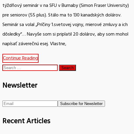
týždňový seminár v na SFU v Burnaby (Simon Fraser University)
pre seniorov (55 plus). Stálo ma to 130 kanadských dolárov.
Seminár sa volal „Príčiny 1.svetovej vojny, mierové zmluvy a ich
dôsledky“… Navyše som si priplatil 20 dolárov, aby som mohol
napísať záverečnú esej. Vlastne,
Continue Reading
Search
for:
Newsletter
Recent Articles