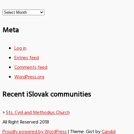
Archives
Meta
Log in
Entries feed
Comments feed
WordPress.org
Recent iSlovak communities
>
Sts. Cyril and Methodius Church
All Right Reserved 2018
Proudly powered by WordPress
|
Theme: Gist by
Candid