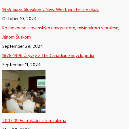
1959 Súpis Slovákov v New Westminster a v okolí.
October 10, 2024
Rozhovor so slovenským emigrantom, misionárom v pralese,
Jánom Šutkom
September 29, 2024
1878-1996 Úryvky z The Canadian Encyclopedia
September 11, 2024
2007.09 Františkáni z Jeruzalema