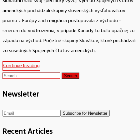
Slovákmi malo svoj špecifický vývoj. Kým do Spojených štátov
amerických prichádzali skupiny slovenských vysťahovalcov
priamo z Európy a ich migrácia postupovala z východu -
smerom do vnútrozemia, v prípade Kanady to bolo opačne; zo
západu na východ. Početné skupiny Slovákov, ktoré prichádzali
zo susedných Spojených štátov amerických,
Continue Reading
Search
for:
Newsletter
Recent Articles