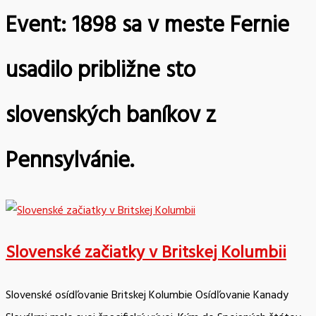
Event:
1898 sa v meste Fernie
usadilo približne sto
slovenských baníkov z
Pennsylvánie.
Slovenské začiatky v Britskej Kolumbii
Slovenské osídľovanie Britskej Kolumbie Osídľovanie Kanady