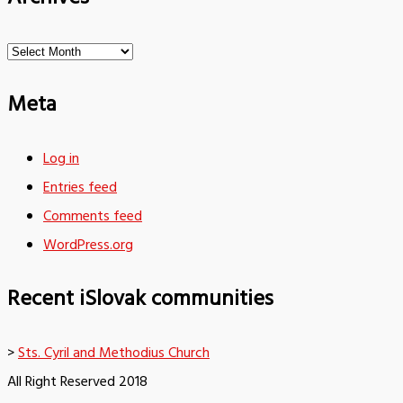
Archives
Meta
Log in
Entries feed
Comments feed
WordPress.org
Recent iSlovak communities
>
Sts. Cyril and Methodius Church
All Right Reserved 2018