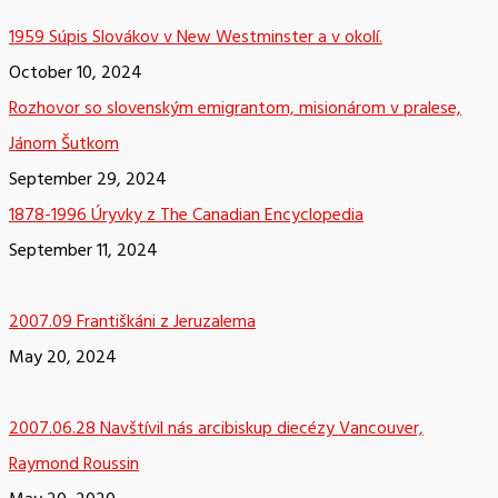
1959 Súpis Slovákov v New Westminster a v okolí.
October 10, 2024
Rozhovor so slovenským emigrantom, misionárom v pralese,
Jánom Šutkom
September 29, 2024
1878-1996 Úryvky z The Canadian Encyclopedia
September 11, 2024
2007.09 Františkáni z Jeruzalema
May 20, 2024
2007.06.28 Navštívil nás arcibiskup diecézy Vancouver,
Raymond Roussin