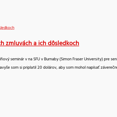
ých zmluvách a ich dôsledkoch
ňový seminár v na SFU v Burnaby (Simon Fraser University) pre sen
Navyše som si priplatil 20 dolárov, aby som mohol napísať záverečnú