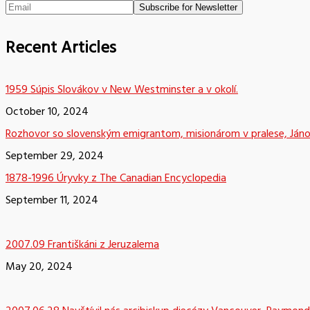
Recent Articles
1959 Súpis Slovákov v New Westminster a v okolí.
October 10, 2024
Rozhovor so slovenským emigrantom, misionárom v pralese, Já
September 29, 2024
1878-1996 Úryvky z The Canadian Encyclopedia
September 11, 2024
2007.09 Františkáni z Jeruzalema
May 20, 2024