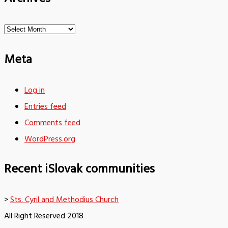
Archives
Meta
Log in
Entries feed
Comments feed
WordPress.org
Recent iSlovak communities
>
Sts. Cyril and Methodius Church
All Right Reserved 2018