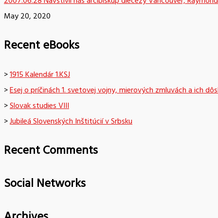
2007.06.28 Navštívil nás arcibiskup diecézy Vancouver, Raymond
May 20, 2020
Recent eBooks
>
1915 Kalendár 1.KSJ
>
Esej o príčinách 1. svetovej vojny, mierových zmluvách a ich dô
>
Slovak studies VIII
>
Jubileá Slovenských Inštitúcií v Srbsku
Recent Comments
Social Networks
Archives