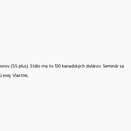
iorov (55 plus). Stálo ma to 130 kanadských dolárov. Seminár sa
 esej. Vlastne,