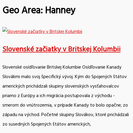
Geo Area:
Hanney
Slovenské začiatky v Britskej Kolumbii
Slovenské osídľovanie Britskej Kolumbie Osídľovanie Kanady
Slovákmi malo svoj špecifický vývoj. Kým do Spojených štátov
amerických prichádzali skupiny slovenských vysťahovalcov
priamo z Európy a ich migrácia postupovala z východu -
smerom do vnútrozemia, v prípade Kanady to bolo opačne; zo
západu na východ. Početné skupiny Slovákov, ktoré prichádzali
zo susedných Spojených štátov amerických,