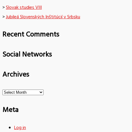
>
Slovak studies VIII
>
Jubileá Slovenských Inštitúcií v Srbsku
Recent Comments
Social Networks
Archives
Archives
Meta
Log in