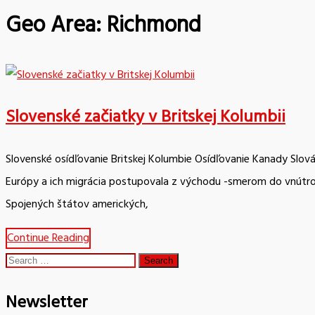
Geo Area:
Richmond
Slovenské začiatky v Britskej Kolumbii
Slovenské osídľovanie Britskej Kolumbie Osídľovanie Kanady Slov
Európy a ich migrácia postupovala z východu -smerom do vnútro
Spojených štátov amerických,
Continue Reading
Search
for:
Newsletter