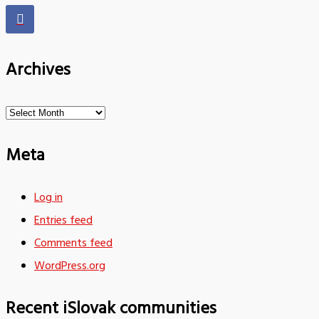
Archives
Archives
Meta
Log in
Entries feed
Comments feed
WordPress.org
Recent iSlovak communities