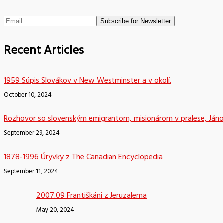
Recent Articles
1959 Súpis Slovákov v New Westminster a v okolí.
October 10, 2024
Rozhovor so slovenským emigrantom, misionárom v pralese, Já
September 29, 2024
1878-1996 Úryvky z The Canadian Encyclopedia
September 11, 2024
2007.09 Františkáni z Jeruzalema
May 20, 2024