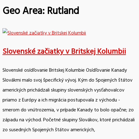
Geo Area:
Rutland
Slovenské začiatky v Britskej Kolumbii
Slovenské osídľovanie Britskej Kolumbie Osídľovanie Kanady
Slovákmi malo svoj špecifický vývoj. Kým do Spojených štátov
amerických prichádzali skupiny slovenských vysťahovalcov
priamo z Európy a ich migrácia postupovala z východu -
smerom do vnútrozemia, v prípade Kanady to bolo opačne; zo
západu na východ. Početné skupiny Slovákov, ktoré prichádzali
zo susedných Spojených štátov amerických,