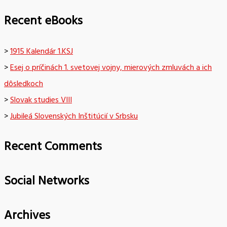
Recent eBooks
>
1915 Kalendár 1.KSJ
>
Esej o príčinách 1. svetovej vojny, mierových zmluvách a ich
dôsledkoch
>
Slovak studies VIII
>
Jubileá Slovenských Inštitúcií v Srbsku
Recent Comments
Social Networks
Archives