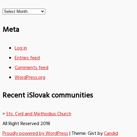
Archives
Meta
Log in
Entries feed
Comments feed
WordPress.org
Recent iSlovak communities
>
Sts. Cyril and Methodius Church
All Right Reserved 2018
Proudly powered by WordPress
|
Theme: Gist by
Candid