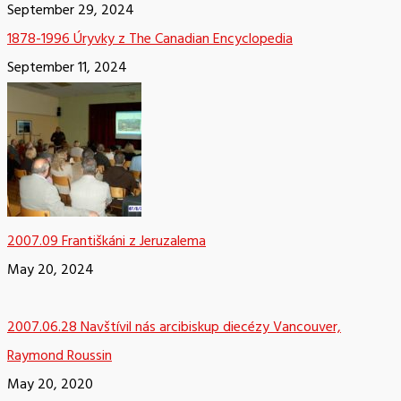
September 29, 2024
1878-1996 Úryvky z The Canadian Encyclopedia
September 11, 2024
2007.09 Františkáni z Jeruzalema
May 20, 2024
2007.06.28 Navštívil nás arcibiskup diecézy Vancouver,
Raymond Roussin
May 20, 2020