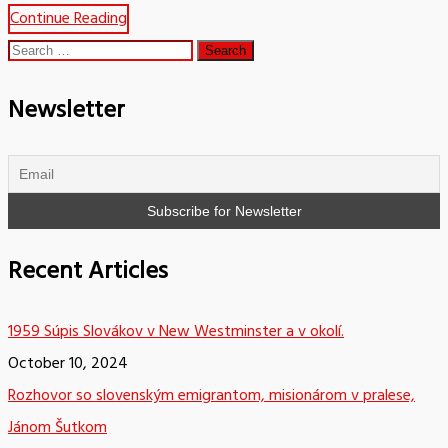
Continue Reading
Search
for:
Newsletter
Recent Articles
1959 Súpis Slovákov v New Westminster a v okolí.
October 10, 2024
Rozhovor so slovenským emigrantom, misionárom v pralese,
Jánom Šutkom