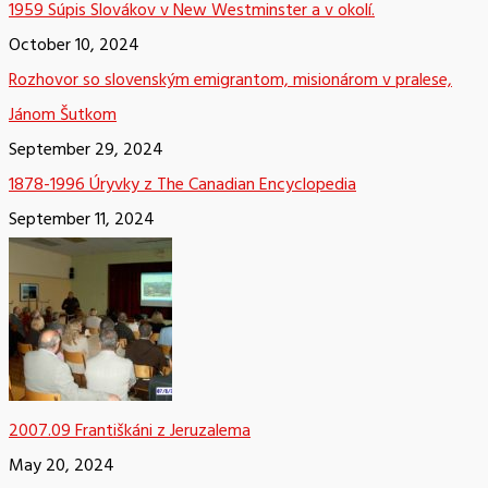
1959 Súpis Slovákov v New Westminster a v okolí.
October 10, 2024
Rozhovor so slovenským emigrantom, misionárom v pralese,
Jánom Šutkom
September 29, 2024
1878-1996 Úryvky z The Canadian Encyclopedia
September 11, 2024
2007.09 Františkáni z Jeruzalema
May 20, 2024