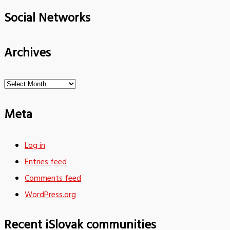
Social Networks
Archives
Archives
Meta
Log in
Entries feed
Comments feed
WordPress.org
Recent iSlovak communities