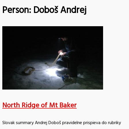
Person:
Doboš Andrej
North Ridge of Mt Baker
Slovak summary Andrej Doboš pravidelne prispieva do rubriky