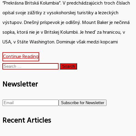
“Prekrásna Britská Kolumbia”. V predchádzajúcich troch číslach
opísal svoje zážitky z vysokohorskej turistiky a lezeckých
výstupov. Dnešný príspevok je odlišný. Mount Baker je nečinná
sopka, ktorá nie je v Britskej Kolumbii. Je hneď za hranicou, v
USA, v štáte Washington. Dominuje však medzi kopcami
Continue Reading
Search
for:
Newsletter
Recent Articles