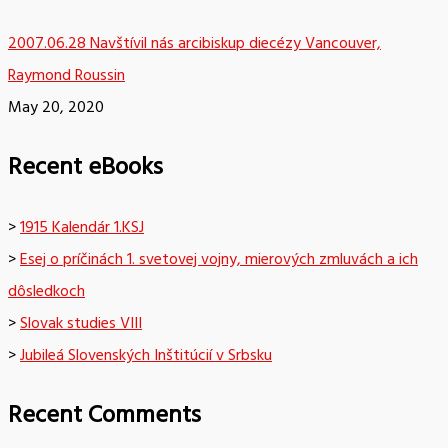
2007.06.28 Navštívil nás arcibiskup diecézy Vancouver,
Raymond Roussin
May 20, 2020
Recent eBooks
>
1915 Kalendár 1.KSJ
>
Esej o príčinách 1. svetovej vojny, mierových zmluvách a ich
dôsledkoch
>
Slovak studies VIII
>
Jubileá Slovenských Inštitúcií v Srbsku
Recent Comments