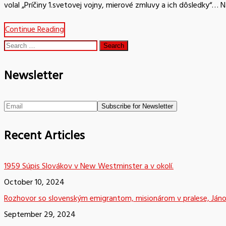
volal „Príčiny 1.svetovej vojny, mierové zmluvy a ich dôsledky“… 
Continue Reading
Search
for:
Newsletter
Recent Articles
1959 Súpis Slovákov v New Westminster a v okolí.
October 10, 2024
Rozhovor so slovenským emigrantom, misionárom v pralese, Já
September 29, 2024