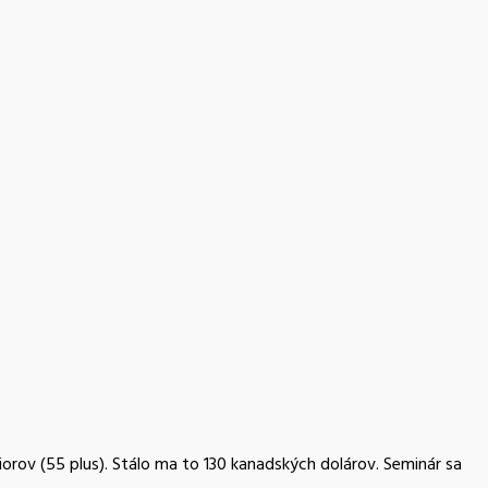
iorov (55 plus). Stálo ma to 130 kanadských dolárov. Seminár sa