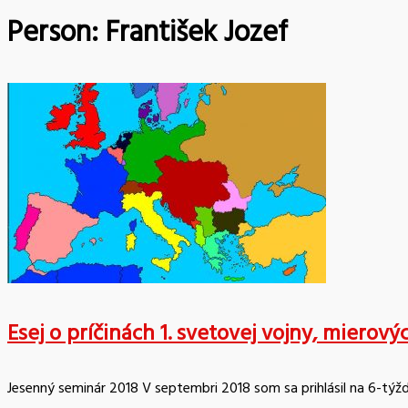
Person:
František Jozef
Esej o príčinách 1. svetovej vojny, mierov
Jesenný seminár 2018 V septembri 2018 som sa prihlásil na 6-týžd