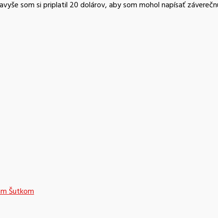
Navyše som si priplatil 20 dolárov, aby som mohol napísať záverečnú
nom Šutkom