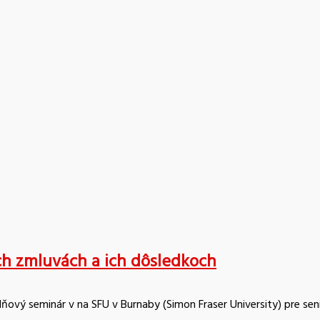
ých zmluvách a ich dôsledkoch
ňový seminár v na SFU v Burnaby (Simon Fraser University) pre sen