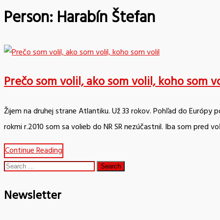
Person:
Harabín Štefan
Prečo som volil, ako som volil, koho som vo
Žijem na druhej strane Atlantiku. Už 33 rokov. Pohľad do Európy
rokmi r.2010 som sa volieb do NR SR nezúčastnil. Iba som pred v
Continue Reading
Search
for:
Newsletter