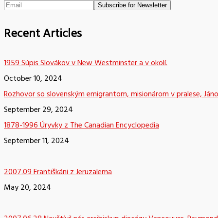
Recent Articles
1959 Súpis Slovákov v New Westminster a v okolí.
October 10, 2024
Rozhovor so slovenským emigrantom, misionárom v pralese, Já
September 29, 2024
1878-1996 Úryvky z The Canadian Encyclopedia
September 11, 2024
2007.09 Františkáni z Jeruzalema
May 20, 2024