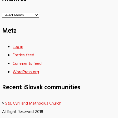
Archives
Meta
Log in
Entries feed
Comments feed
WordPress.org
Recent iSlovak communities
>
Sts. Cyril and Methodius Church
All Right Reserved 2018