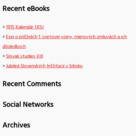
Recent eBooks
>
1915 Kalendár 1.KSJ
>
Esej o príčinách 1. svetovej vojny, mierových zmluvách a ich
dôsledkoch
>
Slovak studies VIII
>
Jubileá Slovenských Inštitúcií v Srbsku
Recent Comments
Social Networks
Archives