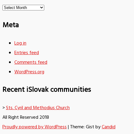
Archives
Meta
Log in
Entries feed
Comments feed
WordPress.org
Recent iSlovak communities
>
Sts. Cyril and Methodius Church
All Right Reserved 2018
Proudly powered by WordPress
|
Theme: Gist by
Candid