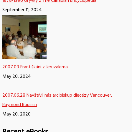
1878-1996 Úryvky z The Canadian Encyclopedia
September 11, 2024
2007.09 Františkáni z Jeruzalema
May 20, 2024
2007.06.28 Navštívil nás arcibiskup diecézy Vancouver,
Raymond Roussin
May 20, 2020