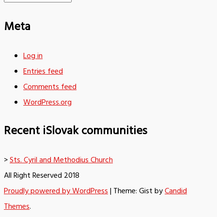
Meta
Log in
Entries feed
Comments feed
WordPress.org
Recent iSlovak communities
>
Sts. Cyril and Methodius Church
All Right Reserved 2018
Proudly powered by WordPress
|
Theme: Gist by
Candid
Themes
.