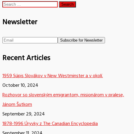
Search
for:
Newsletter
Recent Articles
1959 Súpis Slovákov v New Westminster a v okolí.
October 10, 2024
Rozhovor so slovenským emigrantom, misionárom v pralese,
Jánom Šutkom
September 29, 2024
1878-1996 Úryvky z The Canadian Encyclopedia
September 11, 2024