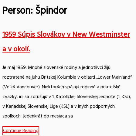
Person:
Špindor
1959 Súpis Slovákov v New Westminster
a v okolí.
Je máj 1959. Mnohé slovenské rodiny a jednotlivci žijú
roztratené na juhu Britskej Kolumbie v oblasti „Lower Mainland“
(Veľký Vancouver). Niektorých spájajú rodinné a priateľské
zväzky, iní sa združujú v 1. Katolíckej Slovenskej Jednote (1. KSJ),
v Kanadskej Slovenskej Lige (KSL) a v iných podporných
spolkoch. Jedenkrát do mesiaca sa
Continue Reading