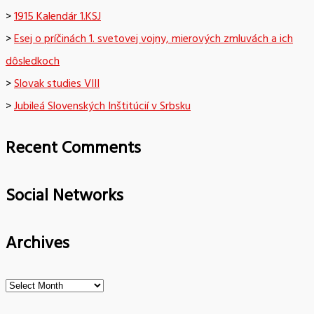
>
1915 Kalendár 1.KSJ
>
Esej o príčinách 1. svetovej vojny, mierových zmluvách a ich
dôsledkoch
>
Slovak studies VIII
>
Jubileá Slovenských Inštitúcií v Srbsku
Recent Comments
Social Networks
Archives
Archives