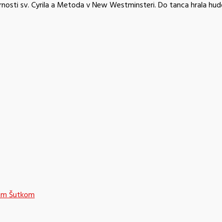
 farnosti sv. Cyrila a Metoda v New Westminsteri. Do tanca hrala h
nom Šutkom