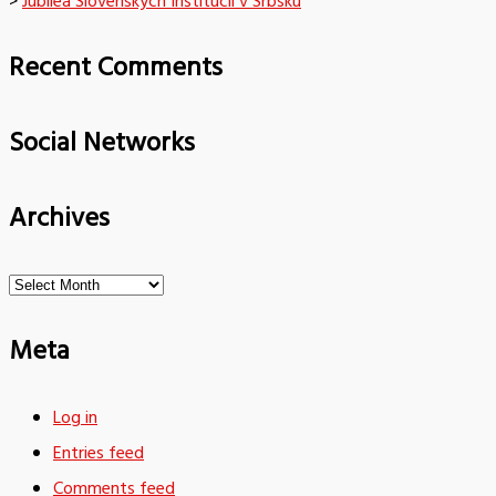
>
Jubileá Slovenských Inštitúcií v Srbsku
Recent Comments
Social Networks
Archives
Archives
Meta
Log in
Entries feed
Comments feed