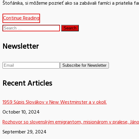
Štofánika, si môžeme pozrieť ako sa zabávali farníci a priatelia
Continue Reading
Search
for:
Newsletter
Recent Articles
1959 Súpis Slovákov v New Westminster a v okolí.
October 10, 2024
Rozhovor so slovenským emigrantom, misionárom v pralese, Já
September 29, 2024