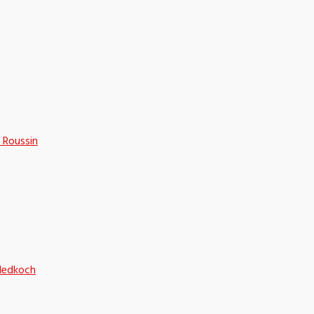
 Roussin
sledkoch