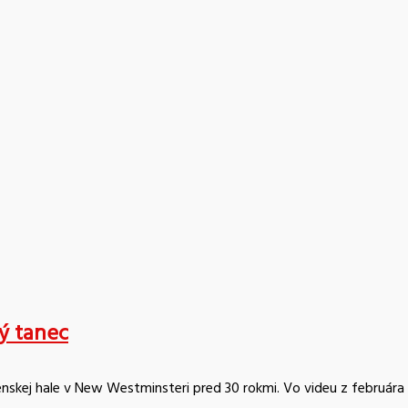
vý tanec
skej hale v New Westminsteri pred 30 rokmi. Vo videu z februára 19