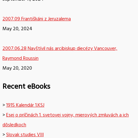
2007.09 Františkáni z Jeruzalema
May 20, 2024
2007.06.28 Navštívil nás arcibiskup diecézy Vancouver,
Raymond Roussin
May 20, 2020
Recent eBooks
>
1915 Kalendár 1.KSJ
>
Esej o príčinách 1. svetovej vojny, mierových zmluvách a ich
dôsledkoch
>
Slovak studies VIII