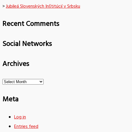
>
Jubileá Slovenských Inštitúcií v Srbsku
Recent Comments
Social Networks
Archives
Archives
Meta
Log in
Entries feed