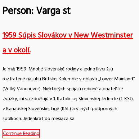
Person:
Varga st
1959 Súpis Slovákov v New Westminster
a v okolí.
Je máj 1959. Mnohé slovenské rodiny a jednotlivci žijú
roztratené na juhu Britskej Kolumbie v oblasti „Lower Mainland“
(Veľký Vancouver). Niektorých spájajú rodinné a priateľské
zväzky, iní sa združujú v 1. Katolíckej Slovenskej Jednote (1. KSJ),
v Kanadskej Slovenskej Lige (KSL) a v iných podporných
spolkoch. Jedenkrát do mesiaca sa
Continue Reading