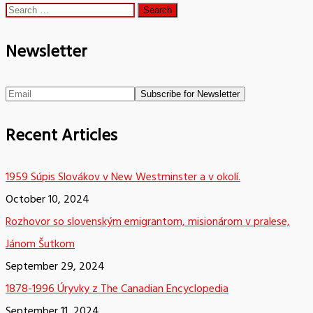
Search
for:
Newsletter
Recent Articles
1959 Súpis Slovákov v New Westminster a v okolí.
October 10, 2024
Rozhovor so slovenským emigrantom, misionárom v pralese,
Jánom Šutkom
September 29, 2024
1878-1996 Úryvky z The Canadian Encyclopedia
September 11, 2024