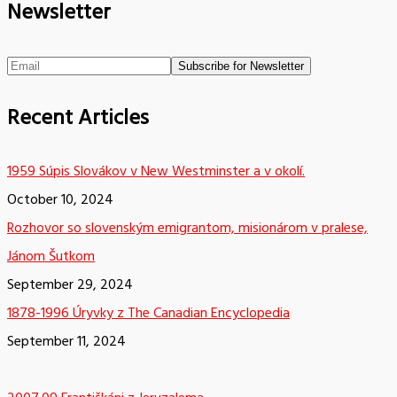
Newsletter
Recent Articles
1959 Súpis Slovákov v New Westminster a v okolí.
October 10, 2024
Rozhovor so slovenským emigrantom, misionárom v pralese,
Jánom Šutkom
September 29, 2024
1878-1996 Úryvky z The Canadian Encyclopedia
September 11, 2024