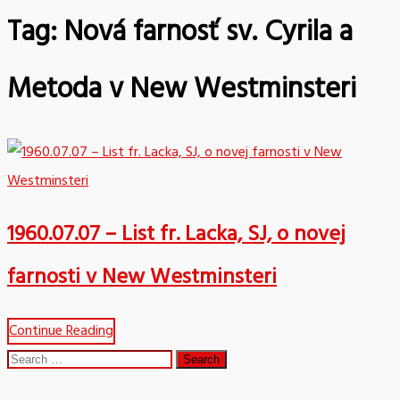
Tag:
Nová farnosť sv. Cyrila a
Metoda v New Westminsteri
1960.07.07 – List fr. Lacka, SJ, o novej
farnosti v New Westminsteri
Continue Reading
Search
for: