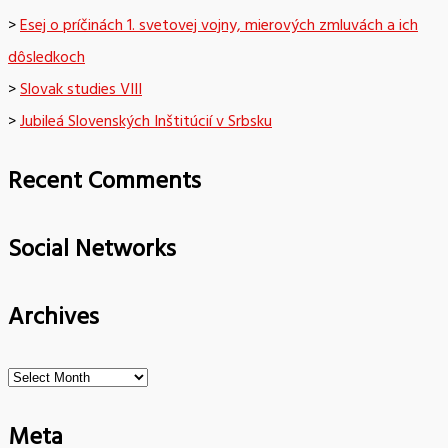
>
Esej o príčinách 1. svetovej vojny, mierových zmluvách a ich
dôsledkoch
>
Slovak studies VIII
>
Jubileá Slovenských Inštitúcií v Srbsku
Recent Comments
Social Networks
Archives
Archives
Meta