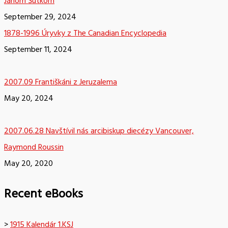
Jánom Šutkom
September 29, 2024
1878-1996 Úryvky z The Canadian Encyclopedia
September 11, 2024
2007.09 Františkáni z Jeruzalema
May 20, 2024
2007.06.28 Navštívil nás arcibiskup diecézy Vancouver,
Raymond Roussin
May 20, 2020
Recent eBooks
>
1915 Kalendár 1.KSJ