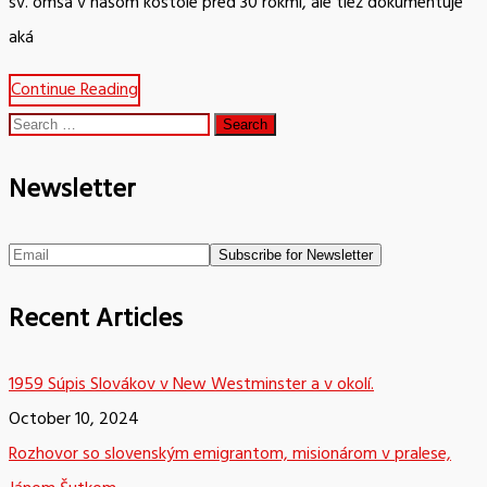
sv. omša v našom kostole pred 30 rokmi, ale tiež dokumentuje
aká
Continue Reading
Search
for:
Newsletter
Recent Articles
1959 Súpis Slovákov v New Westminster a v okolí.
October 10, 2024
Rozhovor so slovenským emigrantom, misionárom v pralese,