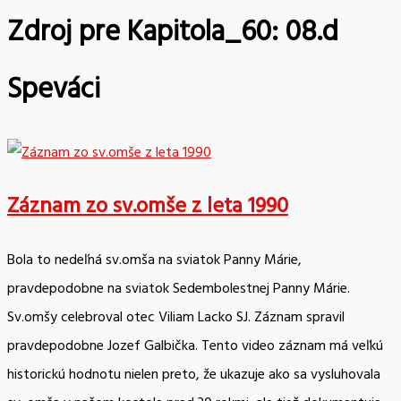
Zdroj pre Kapitola_60:
08.d
Speváci
Záznam zo sv.omše z leta 1990
Bola to nedeľná sv.omša na sviatok Panny Márie,
pravdepodobne na sviatok Sedembolestnej Panny Márie.
Sv.omšy celebroval otec Viliam Lacko SJ. Záznam spravil
pravdepodobne Jozef Galbička. Tento video záznam má veľkú
historickú hodnotu nielen preto, že ukazuje ako sa vysluhovala